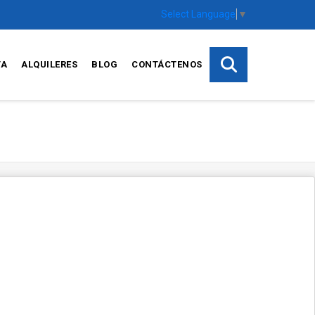
Select Language
▼
TA
ALQUILERES
BLOG
CONTÁCTENOS