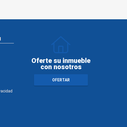
N
Oferte su inmueble
con nosotros
OFERTAR
ivacidad