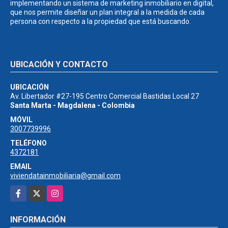
implementando un sistema de marketing inmobiliario en digital,
que nos permite diseñar un plan integral a la medida de cada
persona con respecto a la propiedad que está buscando.
UBICACIÓN Y CONTACTO
UBICACIÓN
Av. Libertador #27-195 Centro Comercial Bastidas Local 27
Santa Marta - Magdalena - Colombia
MÓVIL
3007739996
TELÉFONO
4372181
EMAIL
viviendatainmobiliaria@gmail.com
Facebook
X
Instagram
INFORMACIÓN