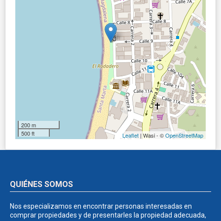
200 m
500 ft
Leaflet
| Wasi - ©
OpenStreetMap
QUIÉNES SOMOS
Nos especializamos en encontrar personas interesadas en
comprar propiedades y de presentarles la propiedad adecuada,