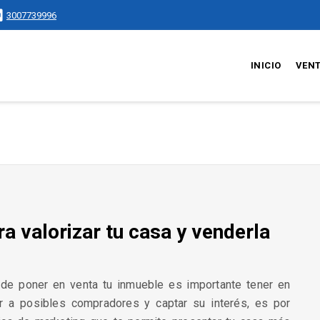
3007739996
INICIO
VEN
a valorizar tu casa y venderla
de poner en venta tu inmueble es importante tener en
er a posibles compradores y captar su interés, es por