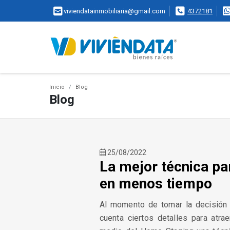
viviendatainmobiliaria@gmail.com
4372181
Inicio
Blog
Blog
25/08/2022
La mejor técnica par
en menos tiempo
Al momento de tomar la decisión 
cuenta ciertos detalles para atra