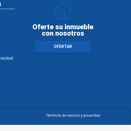
N
Oferte su inmueble
con nosotros
OFERTAR
ivacidad
Términos de servicio y privacidad