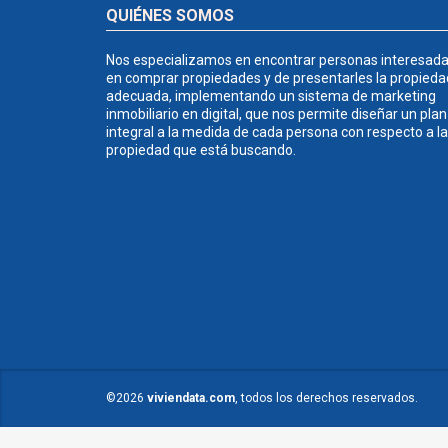
QUIÉNES SOMOS
Nos especializamos en encontrar personas interesad
en comprar propiedades y de presentarles la propieda
adecuada, implementando un sistema de marketing
inmobiliario en digital, que nos permite diseñar un plan
integral a la medida de cada persona con respecto a la
propiedad que está buscando.
©2026
viviendata.com
, todos los derechos reservados.