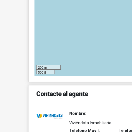
200 m
500 ft
Contacte al agente
Nombre:
Viviéndata Inmobiliaria
Teléfono Móvil:
Teléfo