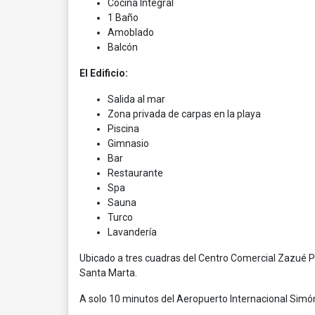
Cocina Integral
1 Baño
Amoblado
Balcón
El Edificio:
Salida al mar
Zona privada de carpas en la playa
Piscina
Gimnasio
Bar
Restaurante
Spa
Sauna
Turco
Lavandería
Ubicado a tres cuadras del Centro Comercial Zazué Pla
Santa Marta.
A solo 10 minutos del Aeropuerto Internacional Simón