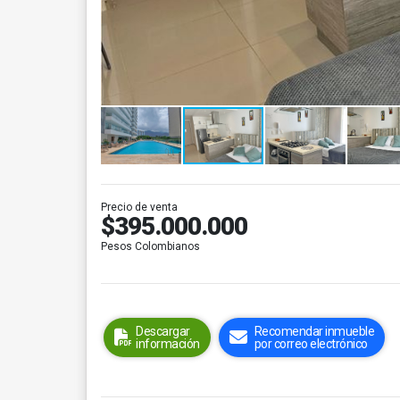
Precio de venta
$395.000.000
Pesos Colombianos
Descargar
Recomendar inmueble
información
por correo electrónico