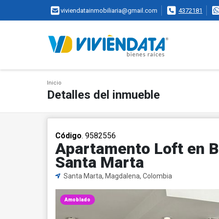
viviendatainmobiliaria@gmail.com
4372181
Inicio
Detalles del inmueble
Código
. 9582556
Apartamento Loft en Be
Santa Marta
Santa Marta, Magdalena, Colombia
Amoblado