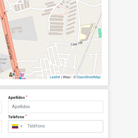
Leaflet
| Wasi - ©
OpenStreetMap
*
Apellidos
*
Teléfono
▼