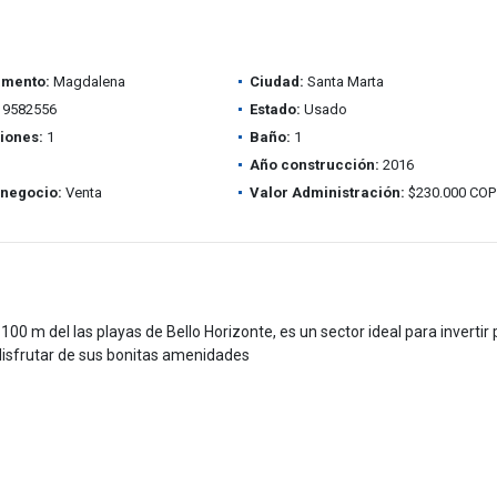
amento:
Magdalena
Ciudad:
Santa Marta
9582556
Estado:
Usado
iones:
1
Baño:
1
Año construcción:
2016
 negocio:
Venta
Valor Administración:
$230.000 COP
100 m del las playas de Bello Horizonte, es un sector ideal para invertir
 disfrutar de sus bonitas amenidades