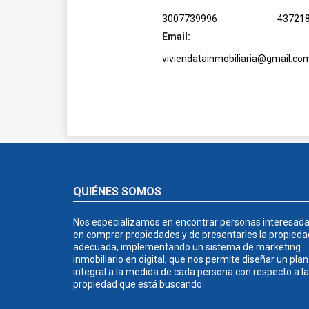
3007739996
43721
Email:
viviendatainmobiliaria@gmail.co
QUIÉNES SOMOS
Nos especializamos en encontrar personas interesad
en comprar propiedades y de presentarles la propieda
adecuada, implementando un sistema de marketing
inmobiliario en digital, que nos permite diseñar un plan
integral a la medida de cada persona con respecto a la
propiedad que está buscando.