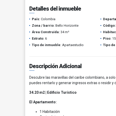
Detalles del inmueble
País:
Colombia
Depart
Zona / barrio:
Bello Horizonte
Código:
Área Construida:
34 m²
Habitac
Estrato:
6
Piso:
15
Tipo de inmueble:
Apartaestudio
Tipo de
Descripción Adicional
Descubre las maravillas del caribe colombiano, a solo 
puedes rentarlo y generar ingresos extras o residir y
34.20 m2 | Edificio Turístico
El Apartamento:
1 Habitación