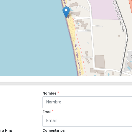
*
Nombre
*
Email
no Fijo:
Comentarios