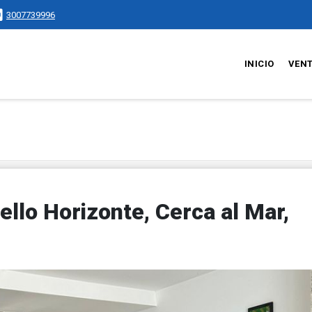
3007739996
INICIO
VEN
llo Horizonte, Cerca al Mar,