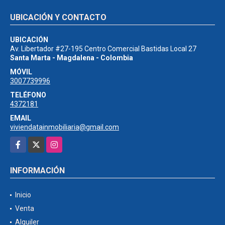
UBICACIÓN Y CONTACTO
UBICACIÓN
Av. Libertador #27-195 Centro Comercial Bastidas Local 27
Santa Marta - Magdalena - Colombia
MÓVIL
3007739996
TELÉFONO
4372181
EMAIL
viviendatainmobiliaria@gmail.com
Facebook
X
Instagram
INFORMACIÓN
Inicio
Venta
Alquiler