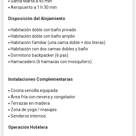
▪ Santa Marta a 45 min
▪ Aeropuerto a 1 h 30 min
Disposición del Alojamiento
▪ Habitación doble con baño privado
▪ Habitación doble con baño amplio
▪ Habitación familiar (una cama doble + dos literas)
▪ Habitación con dos camas dobles y baño
▪ Dormitorio backpacker (6 pax)
▪ Hamacadero (6 hamacas con mosquitero)
Instalaciones Complementarias
▪ Cocina sencilla equipada
▪ Área fría con nevera y congelador
▪ Terrazas en madera
▪ Zona de yoga / masajes
▪ Senderos internos
Operación Hotelera