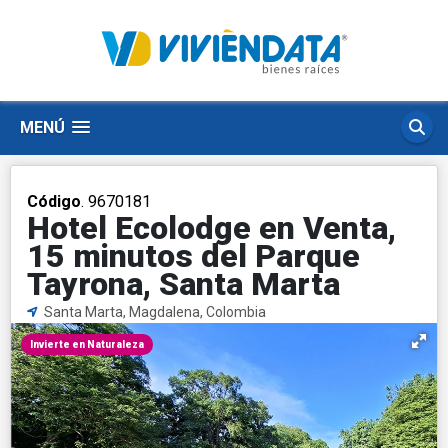
MENÚ
Código
. 9670181
Hotel Ecolodge en Venta,
15 minutos del Parque
Tayrona, Santa Marta
Santa Marta, Magdalena, Colombia
Invierte en Naturaleza