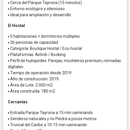
▪ Cerca del Parque Tayrona (15 minutos)
▪ Entorno ecológico y silencioso
▪ Ideal para ampliación y desarrollo
El Hostal
▪ 5 habitaciones + dormitorios múltiples
▪ 26 personas de capacidad
▪ Categoría: Boutique Hostal / Eco-hostal
▪ Plataformas: Airbnb / Booking
▪ Perfil de huéspedes: Parejas, mochileros premium, nómadas
digitales
▪ Tiempo de operación desde 2019
▪ Año de construcción: 2019
▪ Área de Lote: 2.000 m2
▪ Área construída: 180 m2
Cercanías
▪ Entrada Parque Tayrona a 15 min caminando
▪ Senderos naturales y río Piedra a pocos metros
▪ Troncal del Caribe a 10-15 min caminando