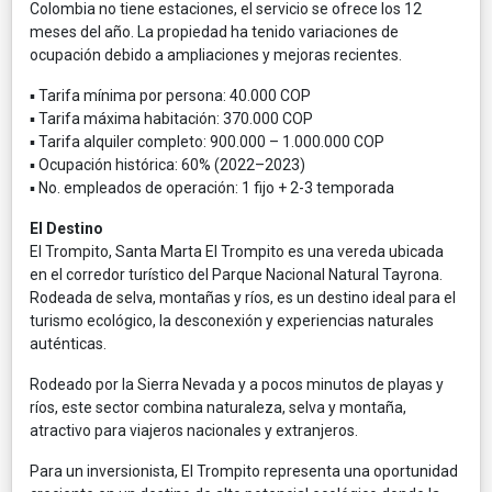
Colombia no tiene estaciones, el servicio se ofrece los 12
meses del año. La propiedad ha tenido variaciones de
ocupación debido a ampliaciones y mejoras recientes.
▪ Tarifa mínima por persona: 40.000 COP
▪ Tarifa máxima habitación: 370.000 COP
▪ Tarifa alquiler completo: 900.000 – 1.000.000 COP
▪ Ocupación histórica: 60% (2022–2023)
▪ No. empleados de operación: 1 fijo + 2-3 temporada
El Destino
El Trompito, Santa Marta El Trompito es una vereda ubicada
en el corredor turístico del Parque Nacional Natural Tayrona.
Rodeada de selva, montañas y ríos, es un destino ideal para el
turismo ecológico, la desconexión y experiencias naturales
auténticas.
Rodeado por la Sierra Nevada y a pocos minutos de playas y
ríos, este sector combina naturaleza, selva y montaña,
atractivo para viajeros nacionales y extranjeros.
Para un inversionista, El Trompito representa una oportunidad