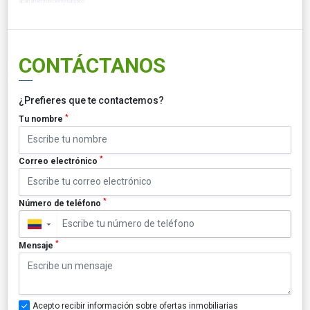
apartamentorecienteturistico
CONTÁCTANOS
¿Prefieres que te contactemos?
*
Tu nombre
*
Correo electrónico
*
Número de teléfono
▼
*
Mensaje
Acepto recibir información sobre ofertas inmobiliarias