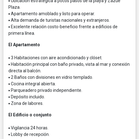
▪ Ubicación estratégica a pocos pasos de la playa y Zazue
Plaza.
▪ Apartamento amoblado y listo para operar.
▪ Alta demanda de turistas nacionales y extranjeros.
▪ Excelente relación costo-beneficio frente a edificios de
primera línea.
El Apartamento
▪ 3 Habitaciones con aire acondicionado y clóset.
▪ Habitación principal con baño privado, vista al mar y conexión
directa al balcón.
▪ 2 Baños con divisiones en vidrio templado.
▪ Cocina integral abierta.
▪ Parqueadero privado independiente.
▪ Depósito incluido.
▪ Zona de labores.
El Edificio o conjunto
▪ Vigilancia 24 horas.
▪ Lobby de recepción.