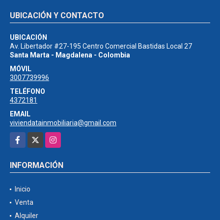
UBICACIÓN Y CONTACTO
UBICACIÓN
Av. Libertador #27-195 Centro Comercial Bastidas Local 27
Santa Marta - Magdalena - Colombia
MÓVIL
3007739996
TELÉFONO
4372181
EMAIL
viviendatainmobiliaria@gmail.com
Facebook
X
Instagram
INFORMACIÓN
Inicio
Venta
Alquiler