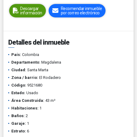
Descargar
Recomendar inmueble
información
por correo electrónico
Detalles del inmueble
País:
Colombia
Departamento:
Magdalena
Ciudad:
Santa Marta
Zona / barrio:
El Rodadero
Código:
9521680
Estado:
Usado
Área Construida:
43 m²
Habitaciones:
1
Baños:
2
Garaje:
1
Estrato:
6