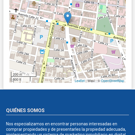
200 m
500 ft
Leaflet
| Wasi - ©
OpenStreetMap
QUIÉNES SOMOS
Nos especializamos en encontrar personas interesadas en
comprar propiedades y de presentarles la propiedad adecuada,
implementando un sistema de marketing inmobiliario en digital,