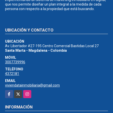
que nos permite diseñar un plan integral a la medida de cada
persona con respecto a la propiedad que está buscando.
UBICACIÓN Y CONTACTO
UBICACIÓN
Av. Libertador #27-195 Centro Comercial Bastidas Local 27
Santa Marta - Magdalena - Colombia
MÓVIL
3007739996
TELÉFONO
4372181
EMAIL
viviendatainmobiliaria@gmail.com
Facebook
X
Instagram
INFORMACIÓN