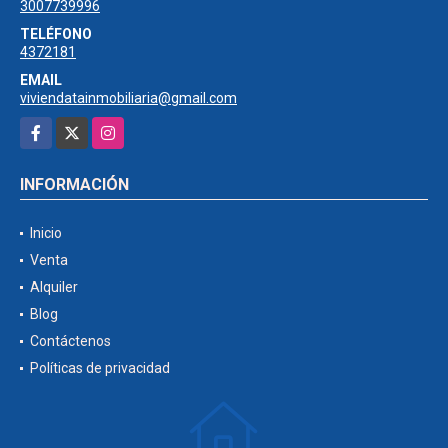
3007739996
TELÉFONO
4372181
EMAIL
viviendatainmobiliaria@gmail.com
Facebook
X
Instagram
INFORMACIÓN
Inicio
Venta
Alquiler
Blog
Contáctenos
Políticas de privacidad