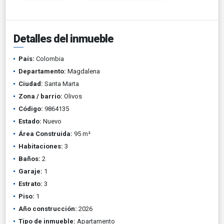
Detalles del inmueble
País:
Colombia
Departamento:
Magdalena
Ciudad:
Santa Marta
Zona / barrio:
Olivos
Código:
9864135
Estado:
Nuevo
Área Construida:
95 m²
Habitaciones:
3
Baños:
2
Garaje:
1
Estrato:
3
Piso:
1
Año construcción:
2026
Tipo de inmueble:
Apartamento