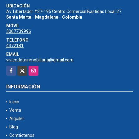
UBICACIÓN
Av. Libertador #27-195 Centro Comercial Bastidas Local 27
Santa Marta - Magdalena - Colombia
MÓVIL
3007739996
TELÉFONO
4372181
EMAIL
viviendatainmobiliaria@gmail.com
Facebook
X
Instagram
INFORMACIÓN
Inicio
Venta
Alquiler
Blog
Contáctenos