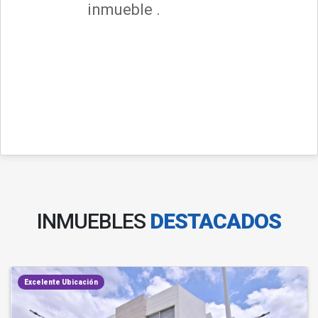
inmueble .
INMUEBLES
DESTACADOS
Excelente Ubicación