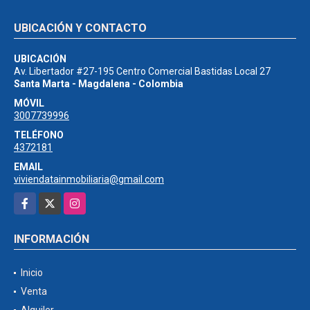
UBICACIÓN Y CONTACTO
UBICACIÓN
Av. Libertador #27-195 Centro Comercial Bastidas Local 27
Santa Marta - Magdalena - Colombia
MÓVIL
3007739996
TELÉFONO
4372181
EMAIL
viviendatainmobiliaria@gmail.com
Facebook
X
Instagram
INFORMACIÓN
Inicio
Venta
Alquiler