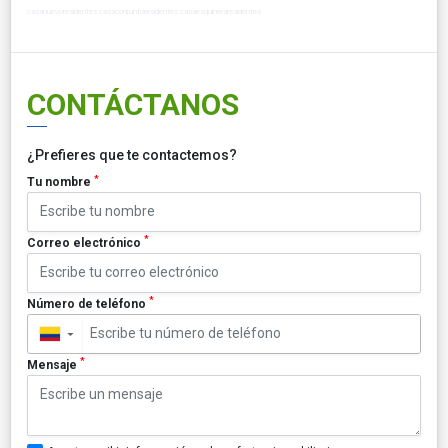
casanuevoresidentes casaconjuntoresidentes casaesquineraresidentes
CONTÁCTANOS
¿Prefieres que te contactemos?
*
Tu nombre
*
Correo electrónico
*
Número de teléfono
▼
*
Mensaje