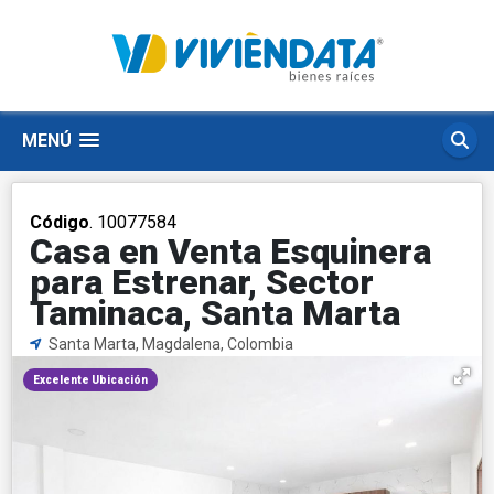
MENÚ
Código
. 10077584
Casa en Venta Esquinera
para Estrenar, Sector
Taminaca, Santa Marta
Santa Marta, Magdalena, Colombia
Excelente Ubicación