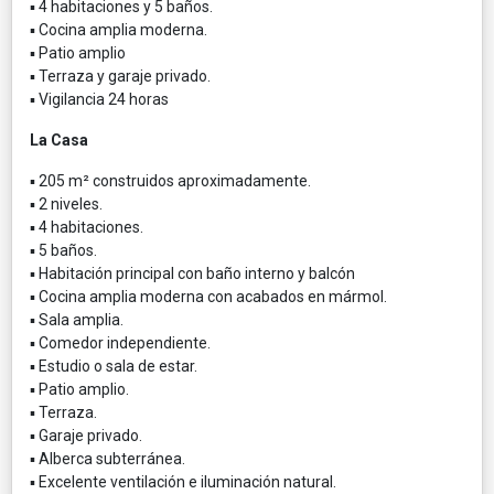
▪ 4 habitaciones y 5 baños.
▪ Cocina amplia moderna.
▪ Patio amplio
▪ Terraza y garaje privado.
▪ Vigilancia 24 horas
La Casa
▪ 205 m² construidos aproximadamente.
▪ 2 niveles.
▪ 4 habitaciones.
▪ 5 baños.
▪ Habitación principal con baño interno y balcón
▪ Cocina amplia moderna con acabados en mármol.
▪ Sala amplia.
▪ Comedor independiente.
▪ Estudio o sala de estar.
▪ Patio amplio.
▪ Terraza.
▪ Garaje privado.
▪ Alberca subterránea.
▪ Excelente ventilación e iluminación natural.