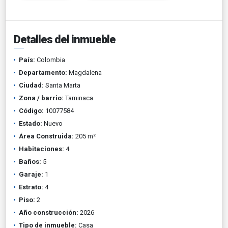
Detalles del inmueble
País:
Colombia
Departamento:
Magdalena
Ciudad:
Santa Marta
Zona / barrio:
Taminaca
Código:
10077584
Estado:
Nuevo
Área Construida:
205 m²
Habitaciones:
4
Baños:
5
Garaje:
1
Estrato:
4
Piso:
2
Año construcción:
2026
Tipo de inmueble:
Casa