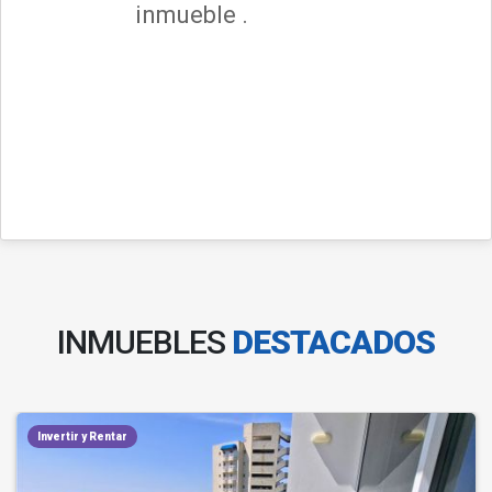
inmueble .
INMUEBLES
DESTACADOS
Invertir y Rentar