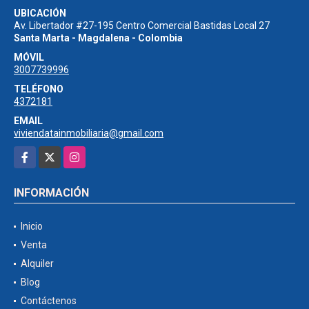
UBICACIÓN
Av. Libertador #27-195 Centro Comercial Bastidas Local 27
Santa Marta - Magdalena - Colombia
MÓVIL
3007739996
TELÉFONO
4372181
EMAIL
viviendatainmobiliaria@gmail.com
Facebook
X
Instagram
INFORMACIÓN
Inicio
Venta
Alquiler
Blog
Contáctenos