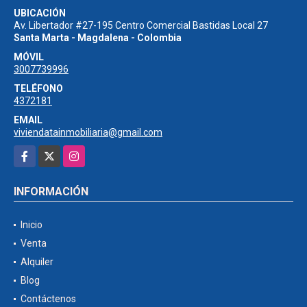
UBICACIÓN
Av. Libertador #27-195 Centro Comercial Bastidas Local 27
Santa Marta - Magdalena - Colombia
MÓVIL
3007739996
TELÉFONO
4372181
EMAIL
viviendatainmobiliaria@gmail.com
Facebook
X
Instagram
INFORMACIÓN
Inicio
Venta
Alquiler
Blog
Contáctenos