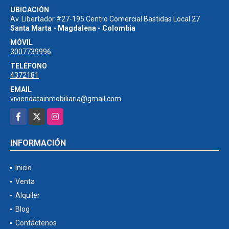
UBICACIÓN
Av. Libertador #27-195 Centro Comercial Bastidas Local 27
Santa Marta - Magdalena - Colombia
MÓVIL
3007739996
TELÉFONO
4372181
EMAIL
viviendatainmobiliaria@gmail.com
Facebook
X
Instagram
INFORMACIÓN
Inicio
Venta
Alquiler
Blog
Contáctenos