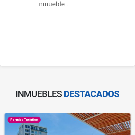
inmueble .
INMUEBLES
DESTACADOS
Permiso Turístico