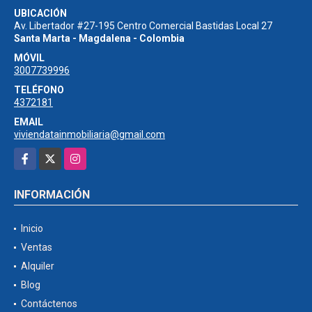
UBICACIÓN
Av. Libertador #27-195 Centro Comercial Bastidas Local 27
Santa Marta - Magdalena - Colombia
MÓVIL
3007739996
TELÉFONO
4372181
EMAIL
viviendatainmobiliaria@gmail.com
Facebook
X
Instagram
INFORMACIÓN
Inicio
Ventas
Alquiler
Blog
Contáctenos