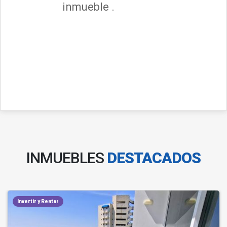
inmueble .
INMUEBLES
DESTACADOS
Invertir y Rentar