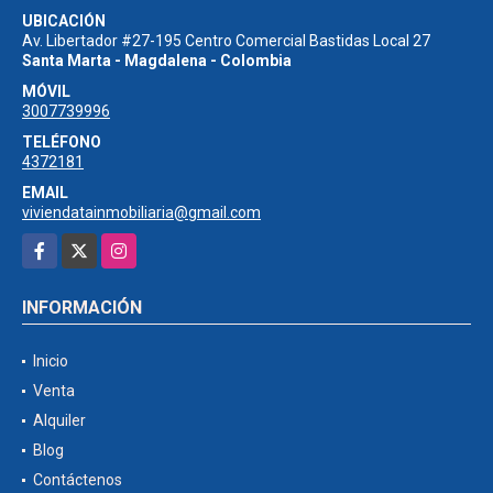
UBICACIÓN
Av. Libertador #27-195 Centro Comercial Bastidas Local 27
Santa Marta - Magdalena - Colombia
MÓVIL
3007739996
TELÉFONO
4372181
EMAIL
viviendatainmobiliaria@gmail.com
Facebook
X
Instagram
INFORMACIÓN
Inicio
Venta
Alquiler
Blog
Contáctenos