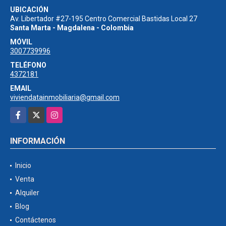
UBICACIÓN
Av. Libertador #27-195 Centro Comercial Bastidas Local 27
Santa Marta - Magdalena - Colombia
MÓVIL
3007739996
TELÉFONO
4372181
EMAIL
viviendatainmobiliaria@gmail.com
Facebook
X
Instagram
INFORMACIÓN
Inicio
Venta
Alquiler
Blog
Contáctenos