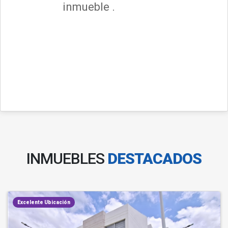
inmueble .
INMUEBLES
DESTACADOS
Excelente Ubicación