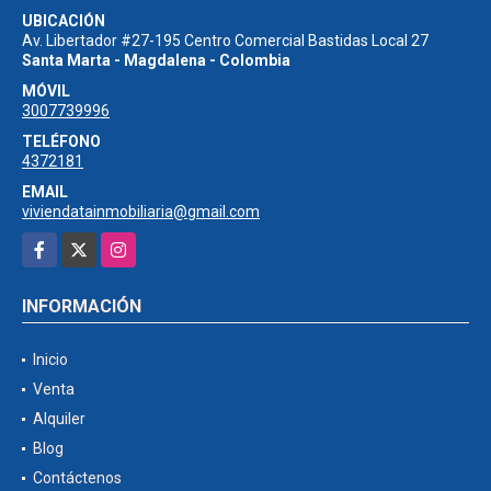
UBICACIÓN
Av. Libertador #27-195 Centro Comercial Bastidas Local 27
Santa Marta - Magdalena - Colombia
MÓVIL
3007739996
TELÉFONO
4372181
EMAIL
viviendatainmobiliaria@gmail.com
Facebook
X
Instagram
INFORMACIÓN
Inicio
Venta
Alquiler
Blog
Contáctenos