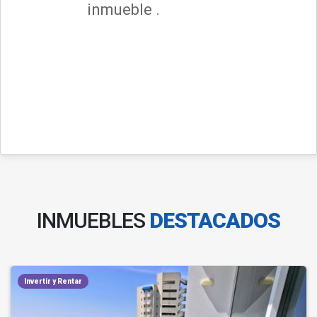
inmueble .
INMUEBLES
DESTACADOS
Invertir y Rentar