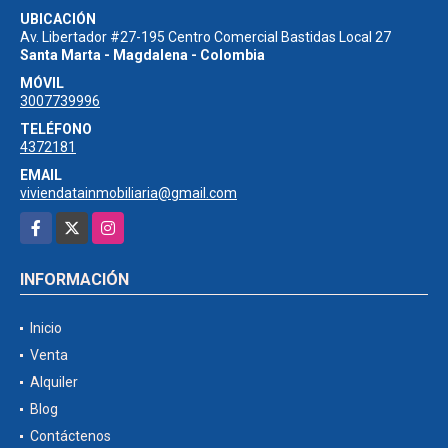
UBICACIÓN
Av. Libertador #27-195 Centro Comercial Bastidas Local 27
Santa Marta - Magdalena - Colombia
MÓVIL
3007739996
TELÉFONO
4372181
EMAIL
viviendatainmobiliaria@gmail.com
Facebook
X
Instagram
INFORMACIÓN
Inicio
Venta
Alquiler
Blog
Contáctenos