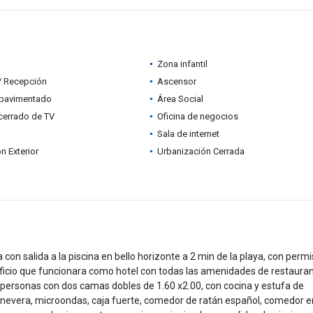
Zona infantil
 / Recepción
Ascensor
pavimentado
Área Social
 cerrado de TV
Oficina de negocios
Sala de internet
n Exterior
Urbanización Cerrada
 con salida a la piscina en bello horizonte a 2 min de la playa, con perm
dificio que funcionara como hotel con todas las amenidades de restauran
 personas con dos camas dobles de 1.60 x2.00, con cocina y estufa de
 nevera, microondas, caja fuerte, comedor de ratán español, comedor e