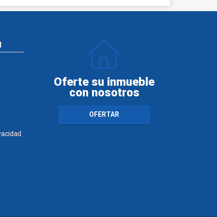
N
Oferte su inmueble
con nosotros
OFERTAR
ivacidad