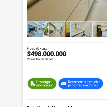
Precio de venta
$498.000.000
Pesos Colombianos
Descargar
Recomendar inmueble
información
por correo electrónico