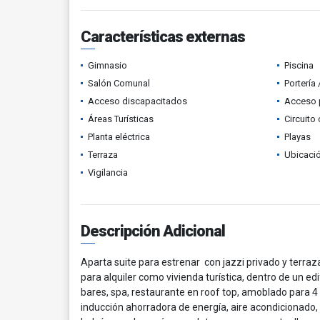
Características externas
Gimnasio
Piscina
Salón Comunal
Portería
Acceso discapacitados
Acceso 
Áreas Turísticas
Circuito
Planta eléctrica
Playas
Terraza
Ubicació
Vigilancia
Descripción Adicional
Aparta suite para estrenar con jazzi privado y terraza
para alquiler como vivienda turística, dentro de un e
bares, spa, restaurante en roof top, amoblado para 4
inducción ahorradora de energía, aire acondicionado,