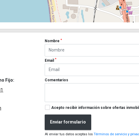
*
Nombre
*
Email
no Fijo:
Comentarios
81
Acepto recibir información sobre ofertas inmobil
m
Enviar formulario
Al enviar tus datos aceptas los
Términos de servicio y priva