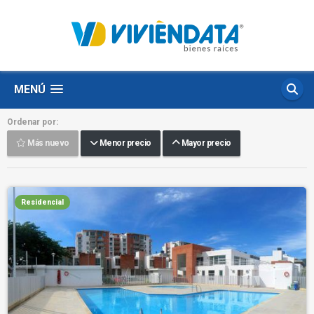
MENÚ
Ordenar por:
Más nuevo
Menor precio
Mayor precio
Residencial