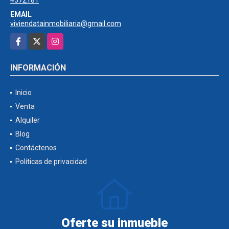
4372181
EMAIL
viviendatainmobiliaria@gmail.com
Facebook
X
Instagram
INFORMACIÓN
Inicio
Venta
Alquiler
Blog
Contáctenos
Políticas de privacidad
Oferte su inmueble