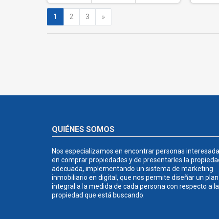
Siguiente
1
2
3
»
QUIÉNES SOMOS
Nos especializamos en encontrar personas interesad
en comprar propiedades y de presentarles la propieda
adecuada, implementando un sistema de marketing
inmobiliario en digital, que nos permite diseñar un plan
integral a la medida de cada persona con respecto a la
propiedad que está buscando.