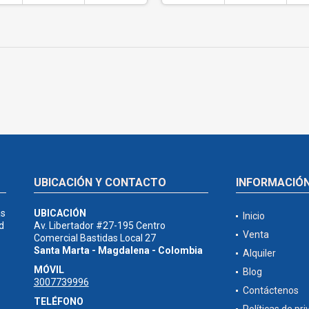
UBICACIÓN Y CONTACTO
INFORMACIÓ
as
UBICACIÓN
Inicio
d
Av. Libertador #27-195 Centro
Venta
Comercial Bastidas Local 27
Santa Marta - Magdalena - Colombia
Alquiler
MÓVIL
Blog
3007739996
Contáctenos
TELÉFONO