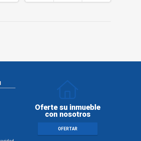
N
Oferte su inmueble
con nosotros
OFERTAR