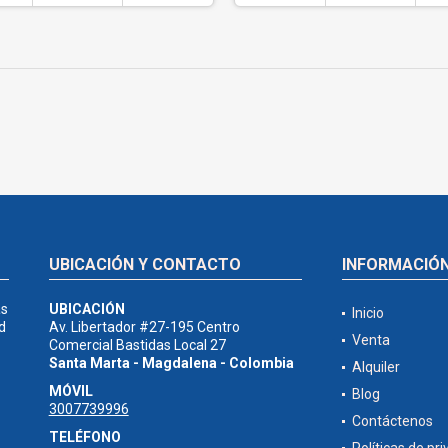
UBICACIÓN Y CONTACTO
INFORMACIÓ
as
UBICACIÓN
Inicio
d
Av. Libertador #27-195 Centro
Venta
Comercial Bastidas Local 27
Santa Marta - Magdalena - Colombia
Alquiler
MÓVIL
Blog
3007739996
Contáctenos
TELÉFONO