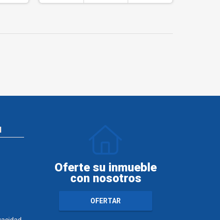
N
Oferte su inmueble
con nosotros
OFERTAR