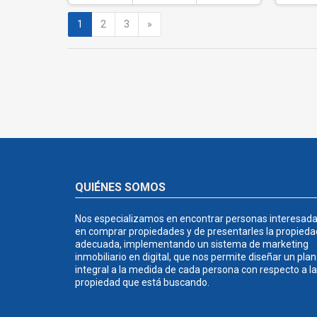
Siguiente
1
2
3
»
QUIÉNES SOMOS
Nos especializamos en encontrar personas interesad
en comprar propiedades y de presentarles la propieda
adecuada, implementando un sistema de marketing
inmobiliario en digital, que nos permite diseñar un plan
integral a la medida de cada persona con respecto a la
propiedad que está buscando.