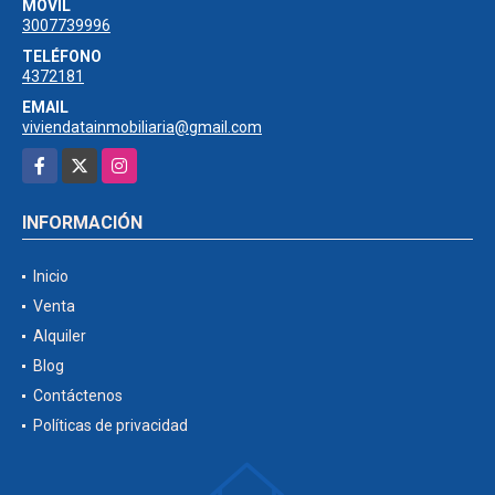
MÓVIL
3007739996
TELÉFONO
4372181
EMAIL
viviendatainmobiliaria@gmail.com
Facebook
X
Instagram
INFORMACIÓN
Inicio
Venta
Alquiler
Blog
Contáctenos
Políticas de privacidad