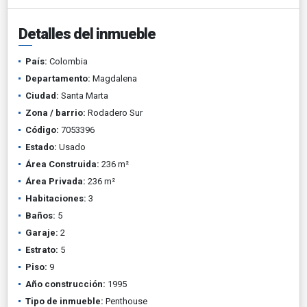
Detalles del inmueble
País:
Colombia
Departamento:
Magdalena
Ciudad:
Santa Marta
Zona / barrio:
Rodadero Sur
Código:
7053396
Estado:
Usado
Área Construida:
236 m²
Área Privada:
236 m²
Habitaciones:
3
Baños:
5
Garaje:
2
Estrato:
5
Piso:
9
Año construcción:
1995
Tipo de inmueble:
Penthouse