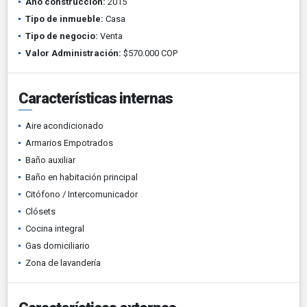
Año construcción:
2015
Tipo de inmueble:
Casa
Tipo de negocio:
Venta
Valor Administración:
$570.000 COP
Características internas
Aire acondicionado
Armarios Empotrados
Baño auxiliar
Baño en habitación principal
Citófono / Intercomunicador
Clósets
Cocina integral
Gas domiciliario
Zona de lavandería