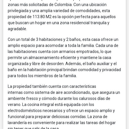
zonas más solicitadas de Colombia. Con una ubicación
privilegiada y una amplia variedad de comodidades, esta
propiedad de 113.80 M2 es la opción perfecta para aquellos
que buscan un hogar en una zona residencial tranquila y
agradable.
Con un total de 3 habitaciones y 2 baños, esta casa ofrece un
amplio espacio para acomodar a toda la familia. Cada una de
las habitaciones cuenta con armarios empotrados, lo que
permite un almacenamiento eficiente y mantiene la casa
organizada y libre de desorden. Además, el baño auxiliar y el
baño en la habitación principal brindan comodidad y privacidad
para todos los miembros de la familia.
La propiedad también cuenta con características
internas como sistema de aire acondicionado, que asegura un
ambiente fresco y cómodo durante los calurosos días de
verano. La cocina integral está equipada con los
electrodomésticos necesarios y ofrece un espacio amplio y
funcional para preparar deliciosas comidas. La zona de
lavandería es conveniente para realizar las tareas del hogar
sin tener que salir de la casa.