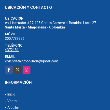
UBICACIÓN Y CONTACTO
UBICACIÓN
Av. Libertador #27-195 Centro Comercial Bastidas Local 27
Santa Marta - Magdalena - Colombia
MÓVIL
3007739996
TELÉFONO
4372181
EMAIL
viviendatainmobiliaria@gmail.com
Facebook
X
Instagram
INFORMACIÓN
Inicio
Venta
Alquiler