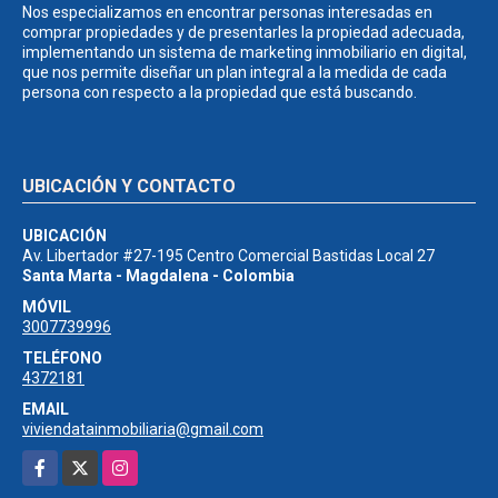
Nos especializamos en encontrar personas interesadas en
comprar propiedades y de presentarles la propiedad adecuada,
implementando un sistema de marketing inmobiliario en digital,
que nos permite diseñar un plan integral a la medida de cada
persona con respecto a la propiedad que está buscando.
UBICACIÓN Y CONTACTO
UBICACIÓN
Av. Libertador #27-195 Centro Comercial Bastidas Local 27
Santa Marta - Magdalena - Colombia
MÓVIL
3007739996
TELÉFONO
4372181
EMAIL
viviendatainmobiliaria@gmail.com
Facebook
X
Instagram