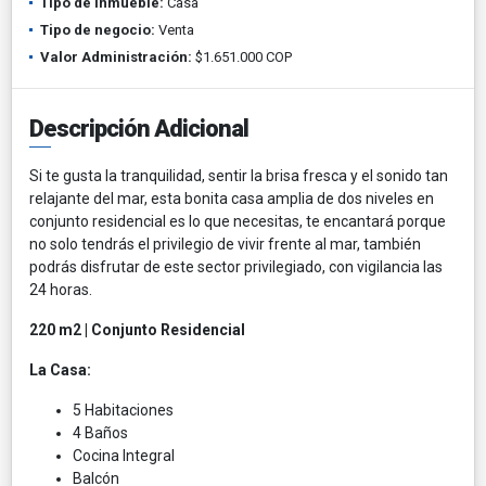
Tipo de inmueble:
Casa
Tipo de negocio:
Venta
Valor Administración:
$1.651.000 COP
Descripción Adicional
Si te gusta la tranquilidad, sentir la brisa fresca y el sonido tan
relajante del mar, esta bonita casa amplia de dos niveles en
conjunto residencial es lo que necesitas, te encantará porque
no solo tendrás el privilegio de vivir frente al mar, también
podrás disfrutar de este sector privilegiado, con vigilancia las
24 horas.
220 m2 | Conjunto Residencial
La Casa:
5 Habitaciones
4 Baños
Cocina Integral
Balcón