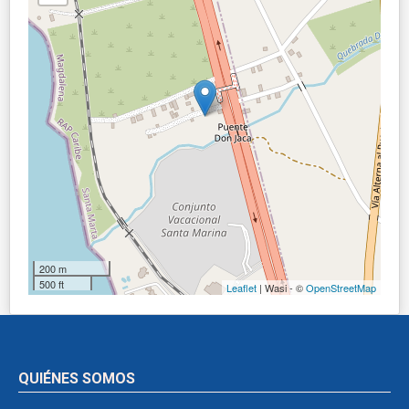
200 m
500 ft
Leaflet
| Wasi - ©
OpenStreetMap
QUIÉNES SOMOS