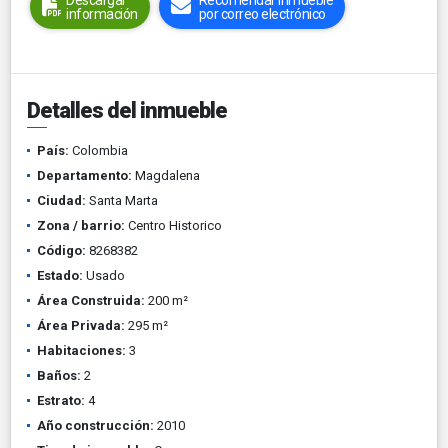
Descargar
Recomendar inmueble
información
por correo electrónico
Detalles del inmueble
País:
Colombia
Departamento:
Magdalena
Ciudad:
Santa Marta
Zona / barrio:
Centro Historico
Código:
8268382
Estado:
Usado
Área Construida:
200 m²
Área Privada:
295 m²
Habitaciones:
3
Baños:
2
Estrato:
4
Año construcción:
2010