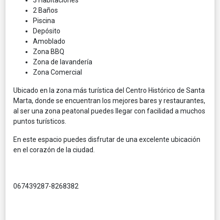
3 Habitaciones
2 Baños
Piscina
Depósito
Amoblado
Zona BBQ
Zona de lavandería
Zona Comercial
Ubicado en la zona más turística del Centro Histórico de Santa
Marta, donde se encuentran los mejores bares y restaurantes,
al ser una zona peatonal puedes llegar con facilidad a muchos
puntos turísticos.
En este espacio puedes disfrutar de una excelente ubicación
en el corazón de la ciudad.
067439287-8268382