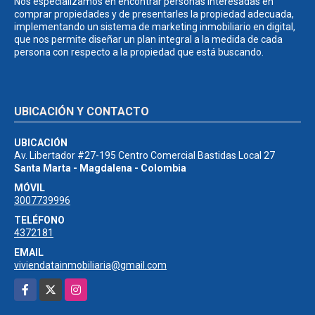
Nos especializamos en encontrar personas interesadas en
comprar propiedades y de presentarles la propiedad adecuada,
implementando un sistema de marketing inmobiliario en digital,
que nos permite diseñar un plan integral a la medida de cada
persona con respecto a la propiedad que está buscando.
UBICACIÓN Y CONTACTO
UBICACIÓN
Av. Libertador #27-195 Centro Comercial Bastidas Local 27
Santa Marta - Magdalena - Colombia
MÓVIL
3007739996
TELÉFONO
4372181
EMAIL
viviendatainmobiliaria@gmail.com
Facebook
X
Instagram