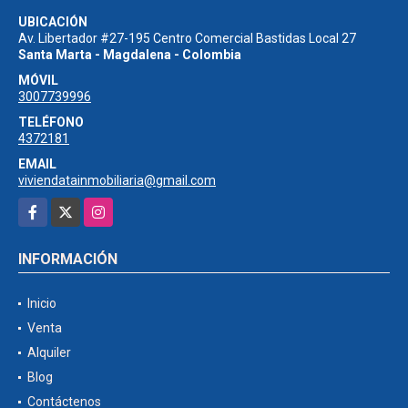
UBICACIÓN
Av. Libertador #27-195 Centro Comercial Bastidas Local 27
Santa Marta - Magdalena - Colombia
MÓVIL
3007739996
TELÉFONO
4372181
EMAIL
viviendatainmobiliaria@gmail.com
Facebook
X
Instagram
INFORMACIÓN
Inicio
Venta
Alquiler
Blog
Contáctenos