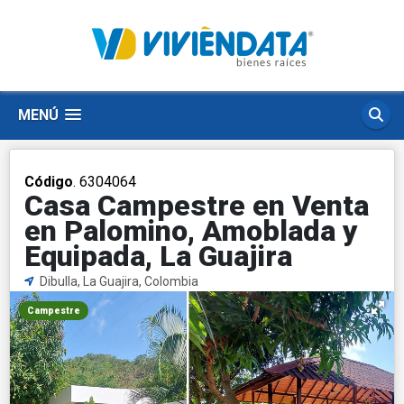
MENÚ
Código
. 6304064
Casa Campestre en Venta
en Palomino, Amoblada y
Equipada, La Guajira
Dibulla, La Guajira, Colombia
Campestre