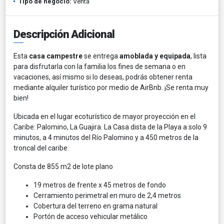
Tipo de negocio:
Venta
Descripción Adicional
Esta
casa campestre
se entrega
amoblada y equipada
, lista
para disfrutarla con la familia los fines de semana o en
vacaciones, así mismo si lo deseas, podrás obtener renta
mediante alquiler turístico por medio de AirBnb. ¡Se renta muy
bien!
Ubicada en el lugar ecoturístico de mayor proyección en el
Caribe: Palomino, La Guajira. La Casa dista de la Playa a solo 9
minutos, a 4 minutos del Río Palomino y a 450 metros de la
troncal del caribe.
Consta de 855 m2 de lote plano
19 metros de frente x 45 metros de fondo
Cerramiento perimetral en muro de 2,4 metros
Cobertura del terreno en grama natural
Portón de acceso vehicular metálico