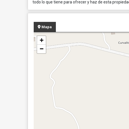
todo lo que tiene para ofrecer y haz de esta propieda
Mapa
+
−