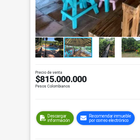
Precio de venta
$815.000.000
Pesos Colombianos
Descargar
Recomendar inmueble
información
por correo electrónico