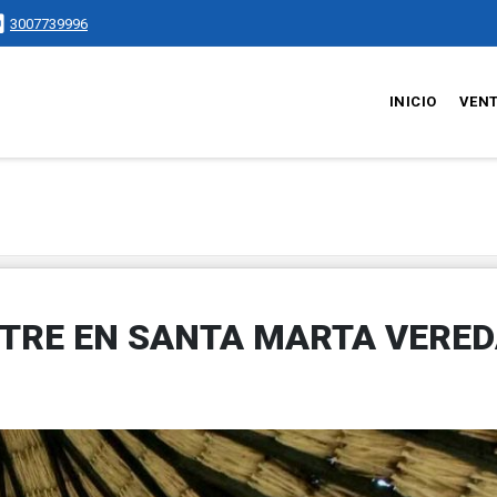
3007739996
INICIO
VEN
TRE EN SANTA MARTA VERE