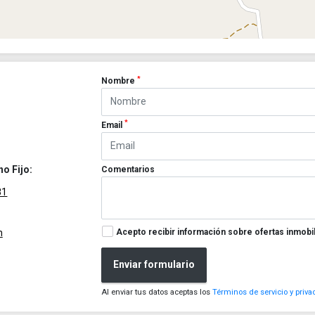
*
Nombre
*
Email
no Fijo:
Comentarios
81
Acepto recibir información sobre ofertas inmobil
m
Enviar formulario
Al enviar tus datos aceptas los
Términos de servicio y priva