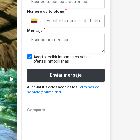
*
Número de teléfono
▼
*
Mensaje
Acepto recibir información sobre
ofertas inmobiliarias
Enviar mensaje
Al enviar tus datos aceptas los
Términos de
servicio y privacidad
Compartir: