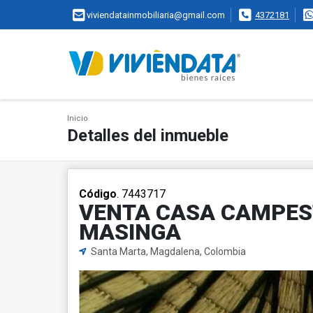
viviendatainmobiliaria@gmail.com
4372181
Inicio
Detalles del inmueble
Código
. 7443717
VENTA CASA CAMPES
MASINGA
Santa Marta, Magdalena, Colombia