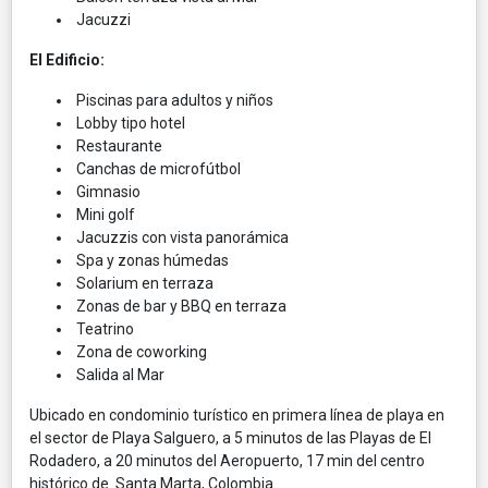
Jacuzzi
El Edificio:
Piscinas para adultos y niños
Lobby tipo hotel
Restaurante
Canchas de microfútbol
Gimnasio
Mini golf
Jacuzzis con vista panorámica
Spa y zonas húmedas
Solarium en terraza
Zonas de bar y BBQ en terraza
Teatrino
Zona de coworking
Salida al Mar
Ubicado en condominio turístico en primera línea de playa en
el sector de Playa Salguero, a 5 minutos de las Playas de El
Rodadero, a 20 minutos del Aeropuerto, 17 min del centro
histórico de Santa Marta, Colombia.