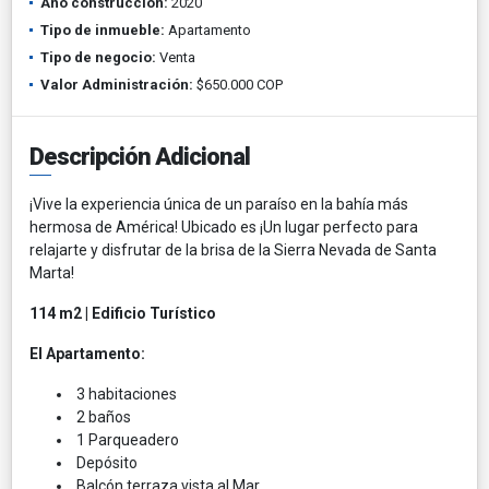
Año construcción:
2020
Tipo de inmueble:
Apartamento
Tipo de negocio:
Venta
Valor Administración:
$650.000 COP
Descripción Adicional
¡Vive la experiencia única de un paraíso en la bahía más
hermosa de América! Ubicado es ¡Un lugar perfecto para
relajarte y disfrutar de la brisa de la Sierra Nevada de Santa
Marta!
114 m2 | Edificio Turístico
El Apartamento:
3 habitaciones
2 baños
1 Parqueadero
Depósito
Balcón terraza vista al Mar