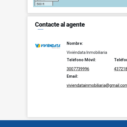
500 ft
Contacte al agente
Nombre:
Viviéndata Inmobiliaria
Teléfono Móvil:
Teléfo
3007739996
43721
Email:
viviendatainmobiliaria@gmail.co