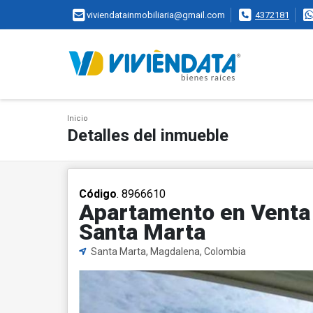
viviendatainmobiliaria@gmail.com
4372181
Inicio
Detalles del inmueble
Código
. 8966610
Apartamento en Venta e
Santa Marta
Santa Marta, Magdalena, Colombia