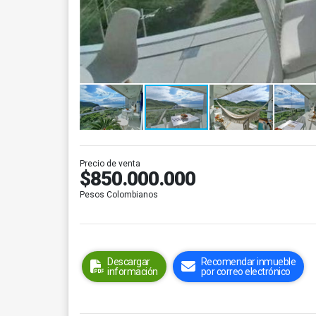
Precio de venta
$850.000.000
Pesos Colombianos
Descargar
Recomendar inmueble
información
por correo electrónico