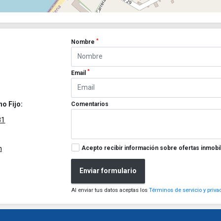
*
Nombre
*
Email
no Fijo:
Comentarios
81
Acepto recibir información sobre ofertas inmobil
m
Enviar formulario
Al enviar tus datos aceptas los
Términos de servicio y priva