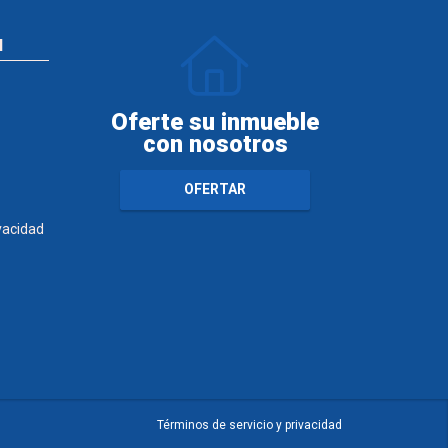
N
Oferte su inmueble
con nosotros
OFERTAR
ivacidad
Términos de servicio y privacidad