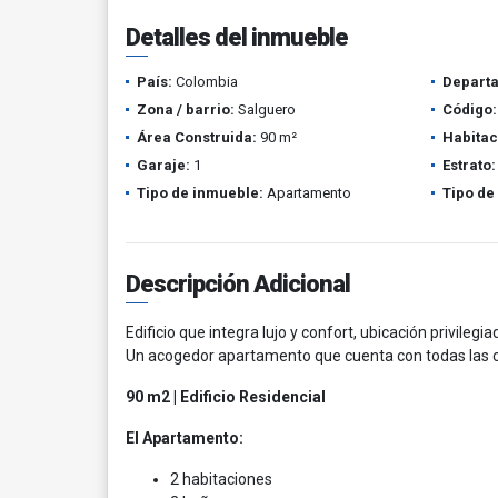
Detalles del inmueble
País:
Colombia
Depart
Zona / barrio:
Salguero
Código:
Área Construida:
90 m²
Habitac
Garaje:
1
Estrato:
Tipo de inmueble:
Apartamento
Tipo de
Descripción Adicional
Edificio que integra lujo y confort, ubicación privileg
Un acogedor apartamento que cuenta con todas las 
90 m2 | Edificio Residencial
El Apartamento:
2 habitaciones