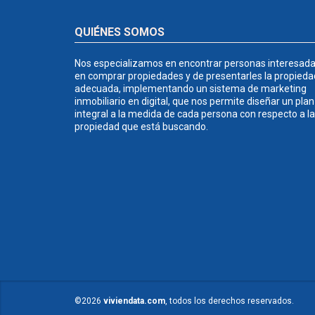
QUIÉNES SOMOS
Nos especializamos en encontrar personas interesad
en comprar propiedades y de presentarles la propieda
adecuada, implementando un sistema de marketing
inmobiliario en digital, que nos permite diseñar un plan
integral a la medida de cada persona con respecto a la
propiedad que está buscando.
©2026
viviendata.com
, todos los derechos reservados.