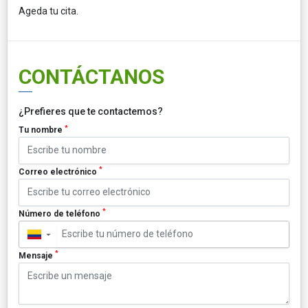
Ageda tu cita.
CONTÁCTANOS
¿Prefieres que te contactemos?
*
Tu nombre
*
Correo electrónico
*
Número de teléfono
▼
*
Mensaje