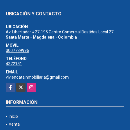
UBICACIÓN Y CONTACTO
UBICACIÓN
Av. Libertador #27-195 Centro Comercial Bastidas Local 27
Santa Marta - Magdalena - Colombia
MÓVIL
3007739996
TELÉFONO
4372181
EMAIL
viviendatainmobiliaria@gmail.com
Facebook
X
Instagram
INFORMACIÓN
Inicio
Venta