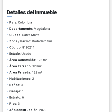
Detalles del inmueble
País:
Colombia
Departamento:
Magdalena
Ciudad:
Santa Marta
Zona / barrio:
Rodadero Sur
Código:
8196211
Estado:
Usado
Área Construida:
128 m²
Área Terreno:
128 m²
Área Privada:
128 m²
Habitaciones:
2
Baños:
3
Garaje:
1
Estrato:
6
Piso:
3
Año construcción:
2020