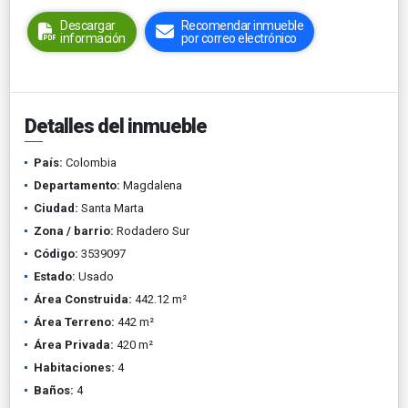
Descargar
Recomendar inmueble
información
por correo electrónico
Detalles del inmueble
País:
Colombia
Departamento:
Magdalena
Ciudad:
Santa Marta
Zona / barrio:
Rodadero Sur
Código:
3539097
Estado:
Usado
Área Construida:
442.12 m²
Área Terreno:
442 m²
Área Privada:
420 m²
Habitaciones:
4
Baños:
4