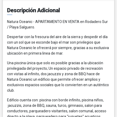
Descripción Adicional
Natura Oceanic - APARTAMENTO EN VENTA en Rodadero Sur
/ Playa Salguero.
Despertar con la frescura del aire de la sierra y despedir el día
con un sol que se esconde bajo el mar son privilegios que
Natura Oceanic le ofrecerá por siempre, gracias a su exclusiva
ubicación en primera linea de mar.
Una piscina única que solo es posible gracias a la ubicación
privilegiada del proyecto; Un espacio privado de recreación
con vistas al infinito, dos jacuzzis y zona de BBQ hace de
Natura Oceanic un edificio que permite ofrecer amplios y
exclusivos espacios sociales que lo convierten en un auténtico
club.
Edificio cuenta con: piscina con borde infinito, piscina niños,
jacuzzis, zona de BBQ, sauna, turco, gimnasio, salon para
conductores, parqueadero visitantes, salon comunal, acceso
directo a la playa, parqueadero para "juguetes" acuaticos.