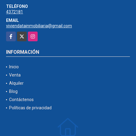
TELÉFONO
4372181
EMAIL
viviendatainmobiliaria@gmail.com
Facebook
X
Instagram
INFORMACIÓN
Inicio
Venta
Alquiler
Blog
Contáctenos
Políticas de privacidad