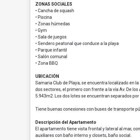
ZONAS SOCIALES
• Cancha de squash
• Piscina
• Zonas húmedas
• Gym
• Sala de juegos
• Sendero peatonal que conduce a la playa
• Parque infantil
• Salón comunal
• Zona BBQ
UBICACIÓN
Samaria Club de Playa, se encuentra localizado en la
dos sectores, el primero con frente a la vía Av. De lo
5.943m2. Los dos lotes se encuentran separados por l
Tiene buenas conexiones con buses de transporte públ
Descripción del Apartamento
El apartamento tiene vista frontal y lateral al mar, co
auxiliares con baño interno y closets, baño social.