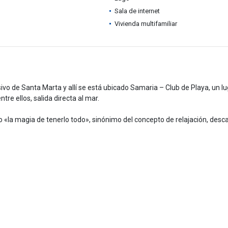
Sala de internet
Vivienda multifamiliar
vo de Santa Marta y allí se está ubicado Samaria – Club de Playa, un l
tre ellos, salida directa al mar.
o «la magia de tenerlo todo», sinónimo del concepto de relajación, desc