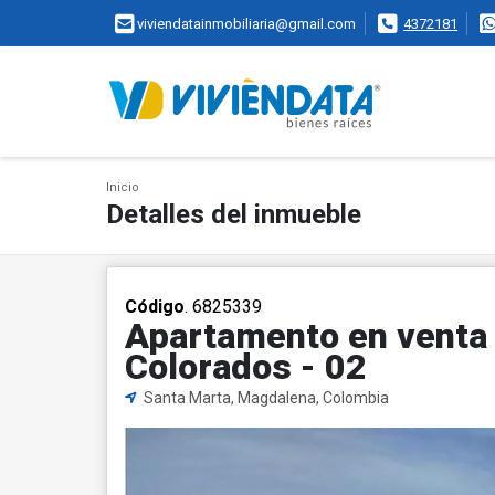
viviendatainmobiliaria@gmail.com
4372181
Inicio
Detalles del inmueble
Código
. 6825339
Apartamento en venta 
Colorados - 02
Santa Marta, Magdalena, Colombia