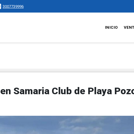
3007739996
INICIO
VEN
en Samaria Club de Playa Poz