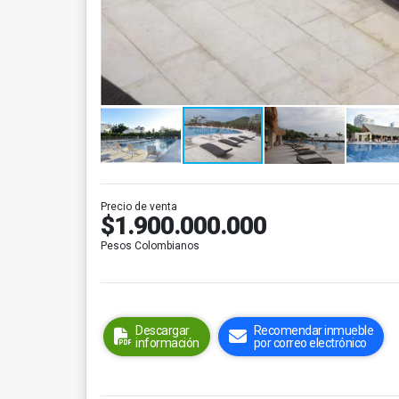
Precio de venta
$1.900.000.000
Pesos Colombianos
Descargar
Recomendar inmueble
información
por correo electrónico