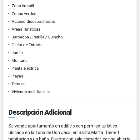
Zona infantil
Zonas verdes
Acceso discapacitados
Áreas Turísticas
Barbacoa / Parrilla / Quincho
Garita de Entrada
Jardín
Montaña
Planta eléctrica
Playas
Terraza
Vivienda multifamiliar
Descripción Adicional
Se vende apartamento en edificio con permiso turístico
ubicado en la zona de Don Jaca, en Santa Marta. Tiene 1
habitacion y un baño. Cuenta con sala comedor, cocina abierta