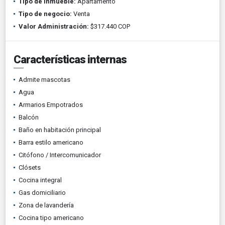
Tipo de inmueble:
Apartamento
Tipo de negocio:
Venta
Valor Administración:
$317.440 COP
Características internas
Admite mascotas
Agua
Armarios Empotrados
Balcón
Baño en habitación principal
Barra estilo americano
Citófono / Intercomunicador
Clósets
Cocina integral
Gas domiciliario
Zona de lavandería
Cocina tipo americano