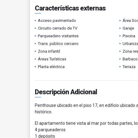
Características externas
Acceso pavimentado
Área Soc
Circuito cerrado de TV
Garaje
Parqueadero visitantes
Piscina
Trans. público cercano
Urbaniza
Zona infantil
Zona res
Áreas Turísticas
Barbacoa
Planta eléctrica
Terraza
Descripción Adicional
Penthouse ubicado en el piso 17, en edificio ubicado 
histórico.
El apartamento tiene vista al mar por todas partes, l
4 parqueaderos
1 depósito