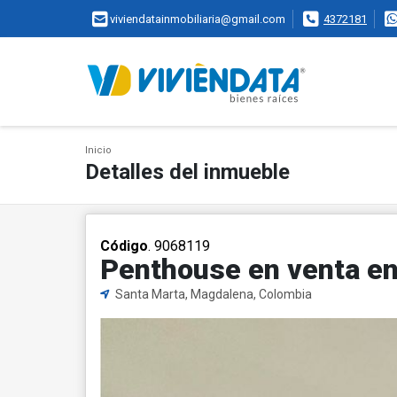
viviendatainmobiliaria@gmail.com
4372181
Inicio
Detalles del inmueble
Código
. 9068119
Penthouse en venta en
Santa Marta, Magdalena, Colombia