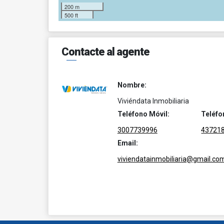
200 m
500 ft
Contacte al agente
Nombre:
Viviéndata Inmobiliaria
Teléfono Móvil:
Teléfo
3007739996
43721
Email:
viviendatainmobiliaria@gmail.co