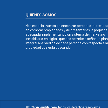
QUIÉNES SOMOS
Nos especializamos en encontrar personas interesad
en comprar propiedades y de presentarles la propieda
adecuada, implementando un sistema de marketing
inmobiliario en digital, que nos permite diseñar un plan
integral a la medida de cada persona con respecto a la
propiedad que está buscando.
©2026
viviendata.com
, todos los derechos reservados.