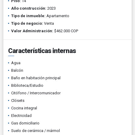
Piso:
14
Año construcción:
2023
Tipo de inmueble:
Apartamento
Tipo de negocio:
Venta
Valor Administración:
$462.000 COP
Características internas
Agua
Balcón
Baño en habitación principal
Biblioteca/Estudio
Citófono / Intercomunicador
Clósets
Cocina integral
Electricidad
Gas domiciliario
Suelo de cerámica / mármol