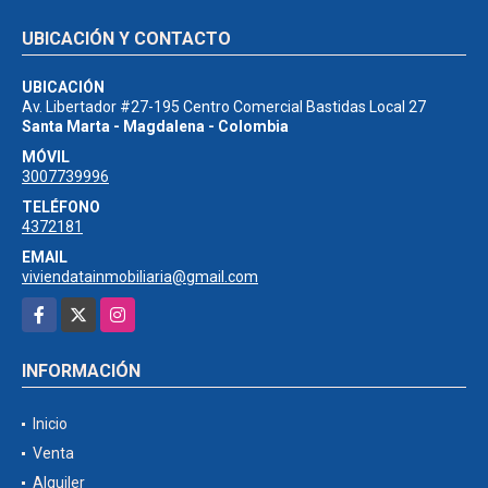
UBICACIÓN Y CONTACTO
UBICACIÓN
Av. Libertador #27-195 Centro Comercial Bastidas Local 27
Santa Marta - Magdalena - Colombia
MÓVIL
3007739996
TELÉFONO
4372181
EMAIL
viviendatainmobiliaria@gmail.com
Facebook
X
Instagram
INFORMACIÓN
Inicio
Venta
Alquiler