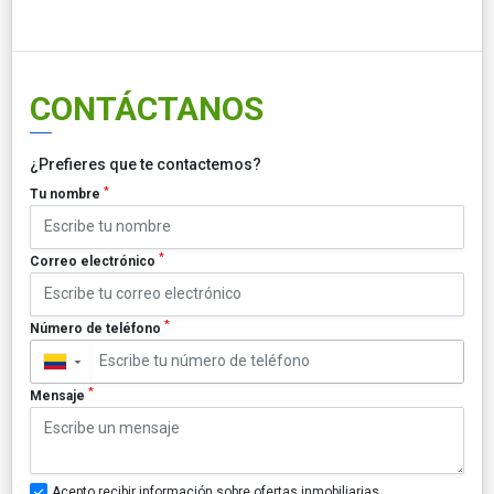
CONTÁCTANOS
¿Prefieres que te contactemos?
*
Tu nombre
*
Correo electrónico
*
Número de teléfono
▼
*
Mensaje
Acepto recibir información sobre ofertas inmobiliarias