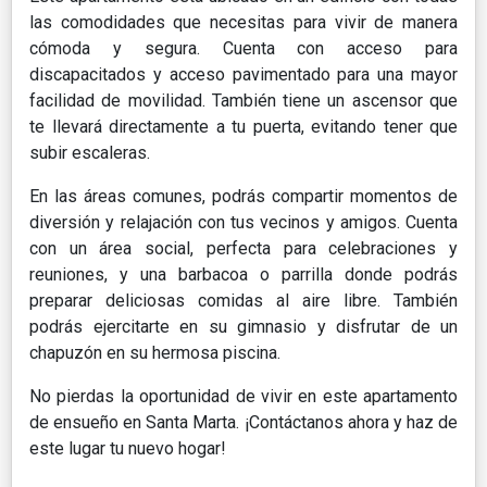
las comodidades que necesitas para vivir de manera
cómoda y segura. Cuenta con acceso para
discapacitados y acceso pavimentado para una mayor
facilidad de movilidad. También tiene un ascensor que
te llevará directamente a tu puerta, evitando tener que
subir escaleras.
En las áreas comunes, podrás compartir momentos de
diversión y relajación con tus vecinos y amigos. Cuenta
con un área social, perfecta para celebraciones y
reuniones, y una barbacoa o parrilla donde podrás
preparar deliciosas comidas al aire libre. También
podrás ejercitarte en su gimnasio y disfrutar de un
chapuzón en su hermosa piscina.
No pierdas la oportunidad de vivir en este apartamento
de ensueño en Santa Marta. ¡Contáctanos ahora y haz de
este lugar tu nuevo hogar!