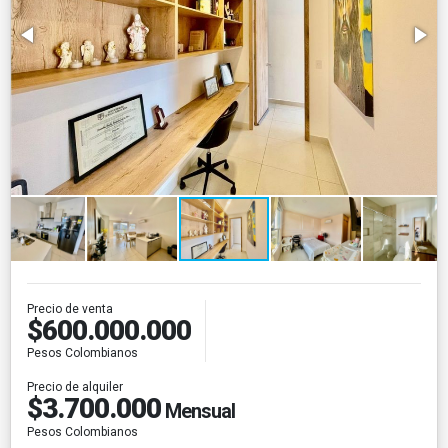
Precio de venta
$600.000.000
Pesos Colombianos
Precio de alquiler
$3.700.000
Mensual
Pesos Colombianos