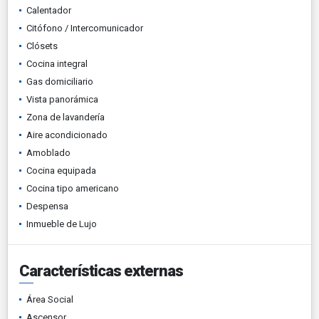
Calentador
Citófono / Intercomunicador
Clósets
Cocina integral
Gas domiciliario
Vista panorámica
Zona de lavandería
Aire acondicionado
Amoblado
Cocina equipada
Cocina tipo americano
Despensa
Inmueble de Lujo
Características externas
Área Social
Ascensor