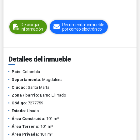
Descargar
Recomendar inmueble
información
por correo electrónico
Detalles del inmueble
País:
Colombia
Departamento:
Magdalena
Ciudad:
Santa Marta
Zona / barrio:
Barrio El Prado
Código:
7277759
Estado:
Usado
Área Construida:
101 m²
Área Terreno:
101 m²
Área Privada:
101 m²