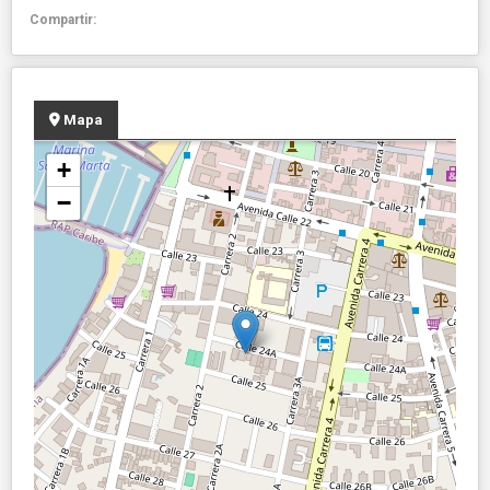
Compartir:
Mapa
+
−