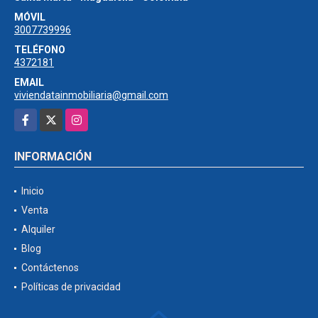
MÓVIL
3007739996
TELÉFONO
4372181
EMAIL
viviendatainmobiliaria@gmail.com
Facebook
X
Instagram
INFORMACIÓN
Inicio
Venta
Alquiler
Blog
Contáctenos
Políticas de privacidad