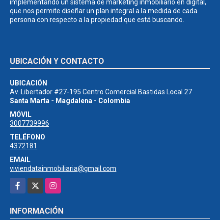
implementando un sistema de marketing inmobiliario en digital,
que nos permite diseñar un plan integral a la medida de cada
persona con respecto a la propiedad que está buscando.
UBICACIÓN Y CONTACTO
UBICACIÓN
Av. Libertador #27-195 Centro Comercial Bastidas Local 27
Santa Marta - Magdalena - Colombia
MÓVIL
3007739996
TELÉFONO
4372181
EMAIL
viviendatainmobiliaria@gmail.com
Facebook
X
Instagram
INFORMACIÓN