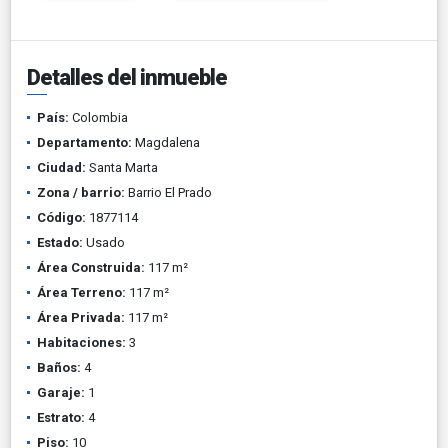
Detalles del inmueble
País:
Colombia
Departamento:
Magdalena
Ciudad:
Santa Marta
Zona / barrio:
Barrio El Prado
Código:
1877114
Estado:
Usado
Área Construida:
117 m²
Área Terreno:
117 m²
Área Privada:
117 m²
Habitaciones:
3
Baños:
4
Garaje:
1
Estrato:
4
Piso:
10