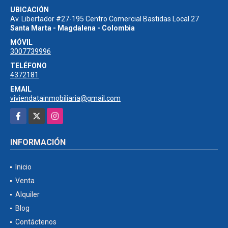
UBICACIÓN
Av. Libertador #27-195 Centro Comercial Bastidas Local 27
Santa Marta - Magdalena - Colombia
MÓVIL
3007739996
TELÉFONO
4372181
EMAIL
viviendatainmobiliaria@gmail.com
Facebook
X
Instagram
INFORMACIÓN
Inicio
Venta
Alquiler
Blog
Contáctenos