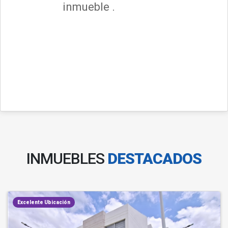
inmueble .
INMUEBLES
DESTACADOS
Excelente Ubicación