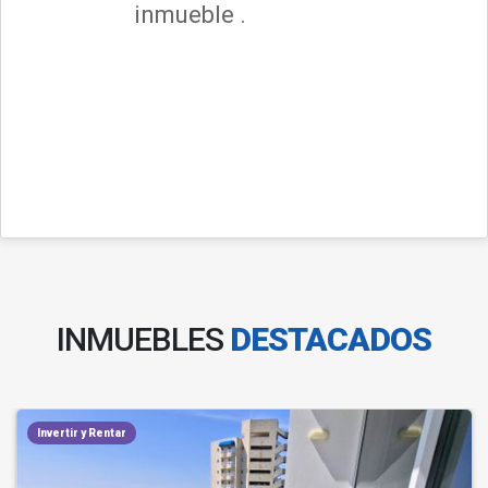
inmueble .
INMUEBLES
DESTACADOS
Invertir y Rentar