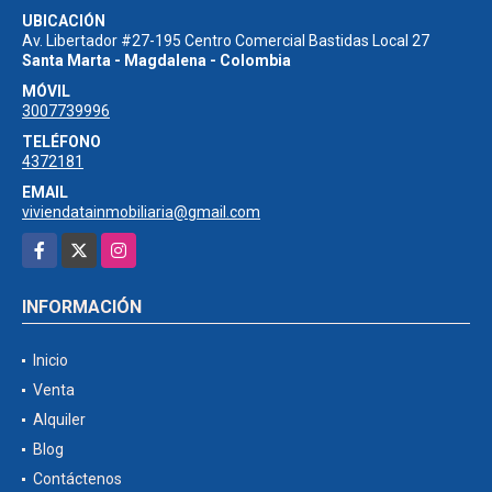
UBICACIÓN
Av. Libertador #27-195 Centro Comercial Bastidas Local 27
Santa Marta - Magdalena - Colombia
MÓVIL
3007739996
TELÉFONO
4372181
EMAIL
viviendatainmobiliaria@gmail.com
Facebook
X
Instagram
INFORMACIÓN
Inicio
Venta
Alquiler
Blog
Contáctenos