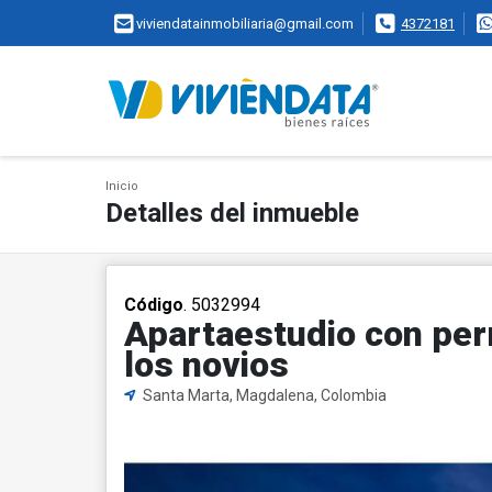
viviendatainmobiliaria@gmail.com
4372181
Inicio
Detalles del inmueble
Código
. 5032994
Apartaestudio con per
los novios
Santa Marta, Magdalena, Colombia