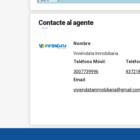
Contacte al agente
Nombre:
Viviéndata Inmobiliaria
Teléfono Móvil:
Teléfo
3007739996
43721
Email:
viviendatainmobiliaria@gmail.co