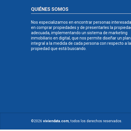
QUIÉNES SOMOS
Nos especializamos en encontrar personas interesad
en comprar propiedades y de presentarles la propieda
adecuada, implementando un sistema de marketing
inmobiliario en digital, que nos permite diseñar un plan
integral a la medida de cada persona con respecto a la
propiedad que está buscando.
©2026
viviendata.com
, todos los derechos reservados.