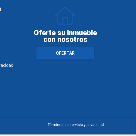
N
Oferte su inmueble
con nosotros
OFERTAR
ivacidad
Términos de servicio y privacidad