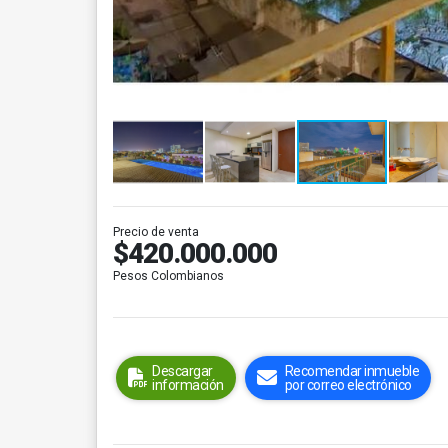
Precio de venta
$420.000.000
Pesos Colombianos
Descargar
Recomendar inmueble
información
por correo electrónico