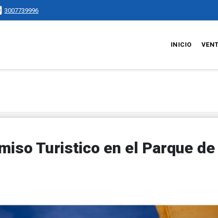
3007739996
INICIO
VEN
miso Turistico en el Parque de