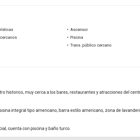
rísticas
Ascensor
 cercanos
Piscina
Trans. público cercano
ro historico, muy cerca a los bares, restaurantes y atracciones del cent
cosina integral tipo americano, barra estilo americano, zona de lavanderi
cial, cuenta con piscina y baño turco.