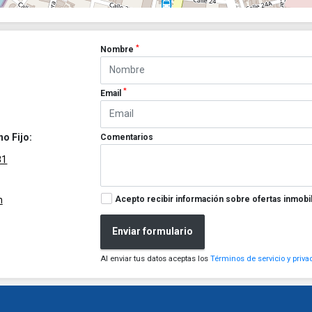
*
Nombre
*
Email
no Fijo:
Comentarios
81
Acepto recibir información sobre ofertas inmobil
m
Enviar formulario
Al enviar tus datos aceptas los
Términos de servicio y priva